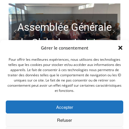
Assemblée Générale
du Club des Loisirs
Gérer le consentement
Pour offrir les meilleures expériences, nous utilisons des technologies
telles que les cookies pour stocker et/ou accéder aux informations des
appareils. Le fait de consentir à ces technologies nous permettra de
traiter des données telles que le comportement de navigation ou les ID
uniques sur ce site. Le fait de ne pas consentir ou de retirer son
consentement peut avoir un effet négatif sur certaines caractéristiques
et fonctions.
Accepter
MENTIONS LEGALES
PLAN D’ACCES
Politique de cookies (UE)
Refuser