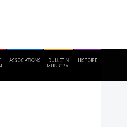
T
ASSOCIATIONS
BULLETIN
HISTOIRE
AL
MUNICIPAL