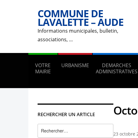
COMMUNE DE
LAVALETTE – AUDE
Informations municipales, bulletin,
associations, …
VOTRE
URBANISME
DEMARCHES
MAIRIE
ADMINISTRATIVES
Octo
RECHERCHER UN ARTICLE
Rechercher :
23 octobre 