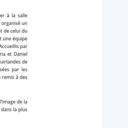
r à la salle
nt organisé un
t de celui du
et une équipe
ccueillis par
ia et Daniel
uirlandes de
sées par les
 remis à des
l’image de la
 dans la plus