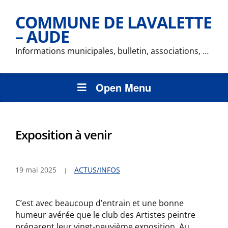
COMMUNE DE LAVALETTE
– AUDE
Informations municipales, bulletin, associations, …
Open Menu
Exposition à venir
19 mai 2025
ACTUS/INFOS
C’est avec beaucoup d’entrain et une bonne
humeur avérée que le club des Artistes peintre
préparent leur vingt-neuvième exposition. Au