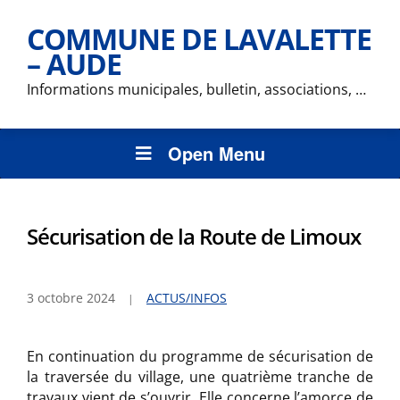
COMMUNE DE LAVALETTE
– AUDE
Informations municipales, bulletin, associations, …
Open Menu
Sécurisation de la Route de Limoux
3 octobre 2024
ACTUS/INFOS
En continuation du programme de sécurisation de
la traversée du village, une quatrième tranche de
travaux vient de s’ouvrir. Elle concerne l’amorce de