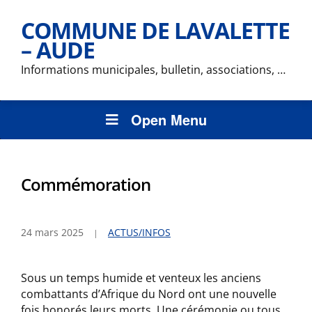
COMMUNE DE LAVALETTE
– AUDE
Informations municipales, bulletin, associations, …
Open Menu
Commémoration
24 mars 2025
ACTUS/INFOS
Sous un temps humide et venteux les anciens
combattants d’Afrique du Nord ont une nouvelle
fois honorés leurs morts. Une cérémonie ou tous