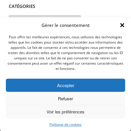
CATÉGORIES
Catégories
Gérer le consentement
Pour offrir les meilleures expériences, nous utilisons des technologies
telles que les cookies pour stocker et/ou accéder aux informations des
appareils. Le fait de consentir à ces technologies nous permettra de
traiter des données telles que le comportement de navigation ou les ID
uniques sur ce site. Le fait de ne pas consentir ou de retirer son
consentement peut avoir un effet négatif sur certaines caractéristiques
et fonctions.
Accepter
MENTIONS LEGALES
PLAN D’ACCES
Politique de cookies (UE)
Refuser
Voir les préférences
Copyright © 2026 Commune de Lavalette - Aude.
Politique de cookies