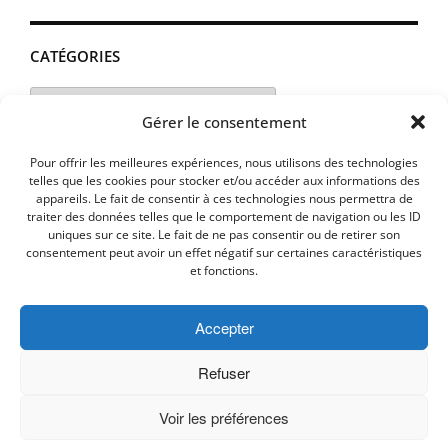
CATÉGORIES
Catégories
Gérer le consentement
Pour offrir les meilleures expériences, nous utilisons des technologies
telles que les cookies pour stocker et/ou accéder aux informations des
appareils. Le fait de consentir à ces technologies nous permettra de
traiter des données telles que le comportement de navigation ou les ID
uniques sur ce site. Le fait de ne pas consentir ou de retirer son
consentement peut avoir un effet négatif sur certaines caractéristiques
et fonctions.
Accepter
MENTIONS LEGALES
PLAN D’ACCES
Politique de cookies (UE)
Refuser
Voir les préférences
Copyright © 2026 Commune de Lavalette - Aude.