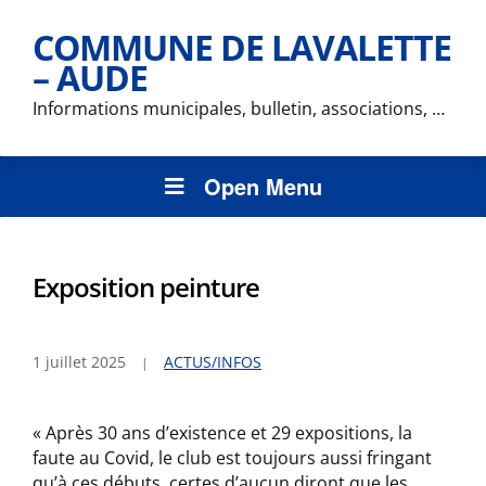
COMMUNE DE LAVALETTE
– AUDE
Informations municipales, bulletin, associations, …
Open Menu
Exposition peinture
1 juillet 2025
ACTUS/INFOS
« Après 30 ans d’existence et 29 expositions, la
faute au Covid, le club est toujours aussi fringant
qu’à ces débuts, certes d’aucun diront que les