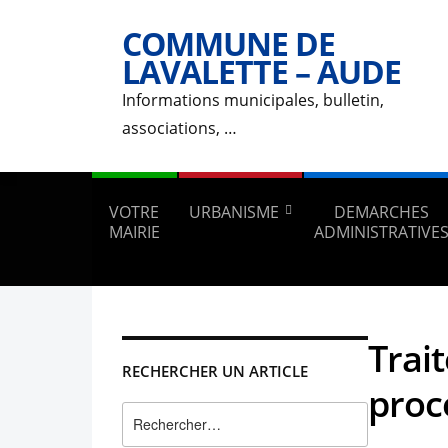
COMMUNE DE
LAVALETTE – AUDE
Informations municipales, bulletin,
associations, …
VOTRE
URBANISME
DEMARCHES
MAIRIE
ADMINISTRATIVE
Trai
RECHERCHER UN ARTICLE
proc
Rechercher :