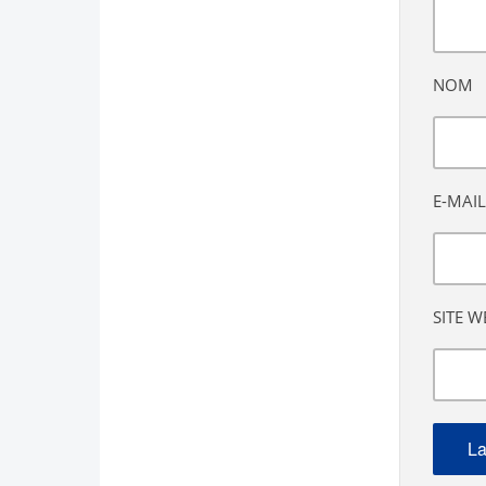
NOM
E-MAIL
SITE W