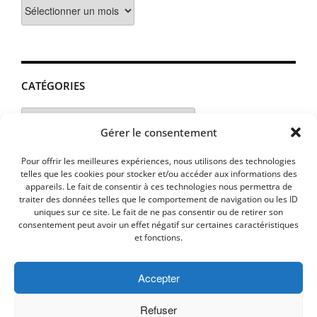
Archives
CATÉGORIES
Catégories
Gérer le consentement
Pour offrir les meilleures expériences, nous utilisons des technologies
telles que les cookies pour stocker et/ou accéder aux informations des
appareils. Le fait de consentir à ces technologies nous permettra de
traiter des données telles que le comportement de navigation ou les ID
uniques sur ce site. Le fait de ne pas consentir ou de retirer son
consentement peut avoir un effet négatif sur certaines caractéristiques
et fonctions.
Accepter
MENTIONS LEGALES
PLAN D’ACCES
Politique de cookies (UE)
Refuser