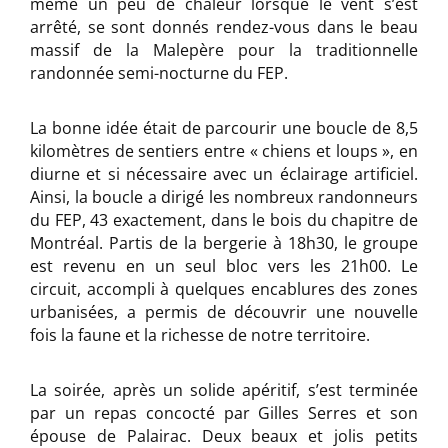
même un peu de chaleur lorsque le vent s’est
arrêté, se sont donnés rendez-vous dans le beau
massif de la Malepère pour la traditionnelle
randonnée semi-nocturne du FEP.
La bonne idée était de parcourir une boucle de 8,5
kilomètres de sentiers entre « chiens et loups », en
diurne et si nécessaire avec un éclairage artificiel.
Ainsi, la boucle a dirigé les nombreux randonneurs
du FEP, 43 exactement, dans le bois du chapitre de
Montréal. Partis de la bergerie à 18h30, le groupe
est revenu en un seul bloc vers les 21h00. Le
circuit, accompli à quelques encablures des zones
urbanisées, a permis de découvrir une nouvelle
fois la faune et la richesse de notre territoire.
La soirée, après un solide apéritif, s’est terminée
par un repas concocté par Gilles Serres et son
épouse de Palairac. Deux beaux et jolis petits