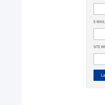
E-MAIL
SITE W