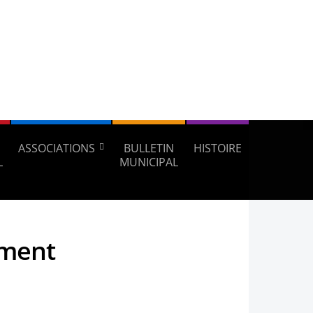
ASSOCIATIONS
BULLETIN
HISTOIRE
L
MUNICIPAL
ement