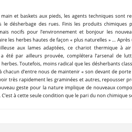
main et baskets aux pieds, les agents techniques sont re
s le désherbage des rues. Finis les produits chimiques p
 mais nocifs pour l’environnement et bonjour les nouve
ire les herbes hautes de façon « plus naturelles » … Après
illeuse aux lames adaptées, ce chariot thermique à air
té a été par ailleurs prouvée, complétera l’arsenal de lut
herbes. Toutefois, moins radical que les désherbants classi
 chacun d’entre nous de maintenir « son devant de porte 
voir très rapidement les graminées et autres, repousser 
uveau geste pour la nature implique de nouveaux comp
. C’est à cette seule condition que le pari du non chimique 