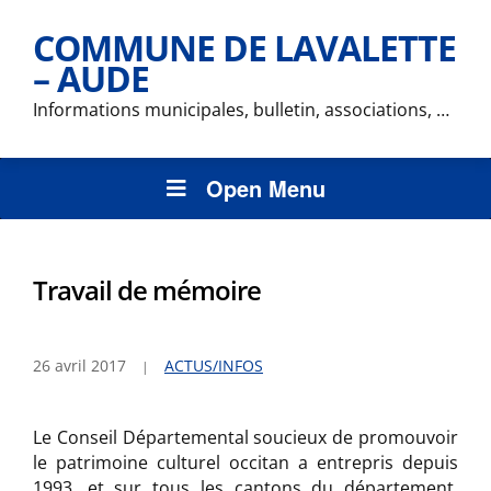
COMMUNE DE LAVALETTE
– AUDE
Informations municipales, bulletin, associations, …
Open Menu
Travail de mémoire
26 avril 2017
ACTUS/INFOS
Le Conseil Départemental soucieux de promouvoir
le patrimoine culturel occitan a entrepris depuis
1993, et sur tous les cantons du département,