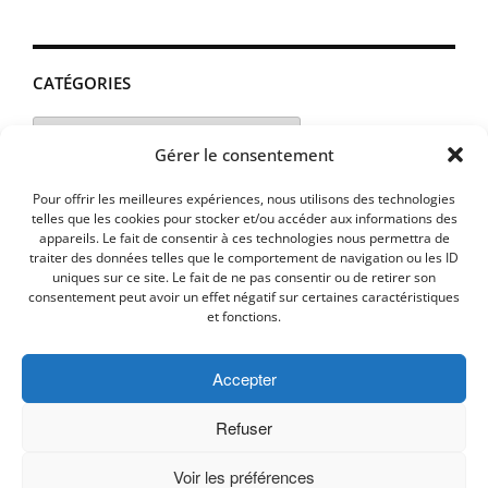
CATÉGORIES
Catégories
Gérer le consentement
Pour offrir les meilleures expériences, nous utilisons des technologies
telles que les cookies pour stocker et/ou accéder aux informations des
appareils. Le fait de consentir à ces technologies nous permettra de
traiter des données telles que le comportement de navigation ou les ID
uniques sur ce site. Le fait de ne pas consentir ou de retirer son
consentement peut avoir un effet négatif sur certaines caractéristiques
et fonctions.
Accepter
MENTIONS LEGALES
PLAN D’ACCES
Politique de cookies (UE)
Refuser
Voir les préférences
Copyright © 2026 Commune de Lavalette - Aude.