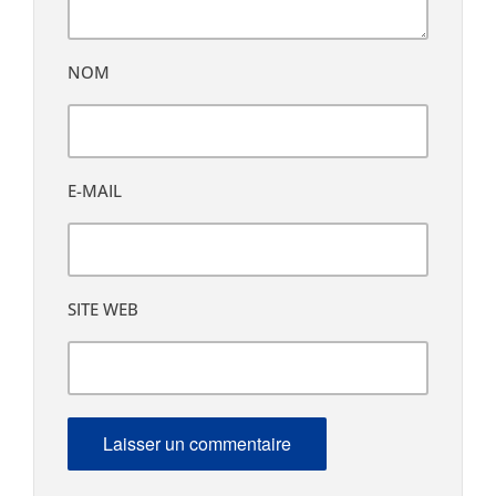
NOM
E-MAIL
SITE WEB