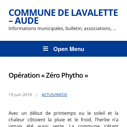
COMMUNE DE LAVALETTE
– AUDE
Informations municipales, bulletin, associations, …
Open Menu
Opération « Zéro Phytho »
19 juin 2019
ACTUS/INFOS
Avec un début de printemps ou le soleil et la
chaleur côtoient la pluie et le froid, l’herbe n’a
jamais été aussi verte. La commune s’étant