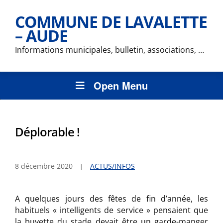
COMMUNE DE LAVALETTE
– AUDE
Informations municipales, bulletin, associations, …
Open Menu
Déplorable !
8 décembre 2020
ACTUS/INFOS
A quelques jours des fêtes de fin d’année, les
habituels « intelligents de service » pensaient que
la buvette du stade devait être un garde-manger