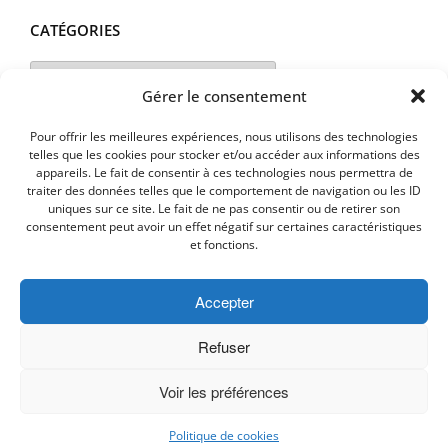
CATÉGORIES
Catégories
Gérer le consentement
Pour offrir les meilleures expériences, nous utilisons des technologies
telles que les cookies pour stocker et/ou accéder aux informations des
appareils. Le fait de consentir à ces technologies nous permettra de
traiter des données telles que le comportement de navigation ou les ID
uniques sur ce site. Le fait de ne pas consentir ou de retirer son
consentement peut avoir un effet négatif sur certaines caractéristiques
et fonctions.
Accepter
MENTIONS LEGALES
PLAN D’ACCES
Politique de cookies (UE)
Refuser
Voir les préférences
Copyright © 2026 Commune de Lavalette - Aude.
Politique de cookies