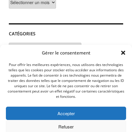
CATÉGORIES
Catégories
Gérer le consentement
Pour offrir les meilleures expériences, nous utilisons des technologies
telles que les cookies pour stocker et/ou accéder aux informations des
appareils. Le fait de consentir à ces technologies nous permettra de
traiter des données telles que le comportement de navigation ou les ID
uniques sur ce site. Le fait de ne pas consentir ou de retirer son
consentement peut avoir un effet négatif sur certaines caractéristiques
et fonctions.
Accepter
MENTIONS LEGALES
PLAN D’ACCES
Politique de cookies (UE)
Refuser