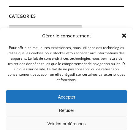
CATÉGORIES
Catégories
Gérer le consentement
Pour offrir les meilleures expériences, nous utilisons des technologies
telles que les cookies pour stocker et/ou accéder aux informations des
appareils. Le fait de consentir à ces technologies nous permettra de
traiter des données telles que le comportement de navigation ou les ID
uniques sur ce site. Le fait de ne pas consentir ou de retirer son
consentement peut avoir un effet négatif sur certaines caractéristiques
et fonctions.
Accepter
MENTIONS LEGALES
PLAN D’ACCES
Politique de cookies (UE)
Refuser
Voir les préférences
Copyright © 2026 Commune de Lavalette - Aude.