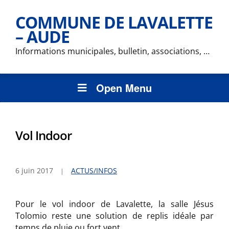
COMMUNE DE LAVALETTE
– AUDE
Informations municipales, bulletin, associations, …
Open Menu
Vol Indoor
6 juin 2017
ACTUS/INFOS
Pour le vol indoor de Lavalette, la salle Jésus
Tolomio reste une solution de replis idéale par
temps de pluie ou fort vent.