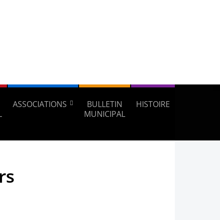
ASSOCIATIONS
BULLETIN
HISTOIRE
L
MUNICIPAL
rs