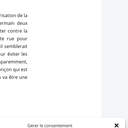
isation de la
 Germain deux
er contre la
tte rue pour
il semblerait
ur éviter les
apparemment,
onçon qui est
 va être une
Gérer le consentement