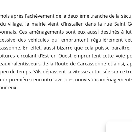
ois après l’achèvement de la deuxième tranche de la sécur
du village, la mairie vient d’installer dans la rue Saint
yonnais. Ces aménagements sont eux aussi destinés à lutt
xcessive des véhicules qui empruntent régulièrement ce
rcassonne. En effet, aussi bizarre que cela puisse paraitre, 
itures circulant d’Est en Ouest empruntent cette voie po
eaux ralentisseurs de la Route de Carcassonne et ainsi, 
peu de temps. S’ils dépassent la vitesse autorisée sur ce tr
 leur première rencontre avec ces nouveaux aménagements
our eux.