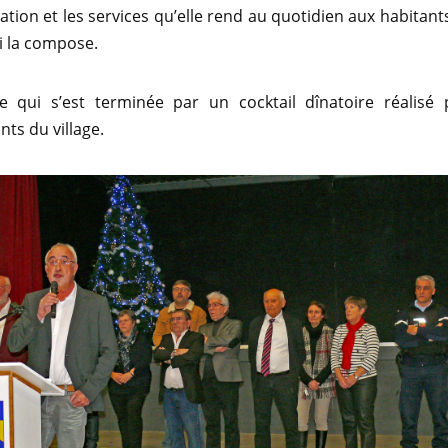
ation et les services qu’elle rend au quotidien aux habitants
ui la compose.
e qui s’est terminée par un cocktail dînatoire réalisé 
s du village.