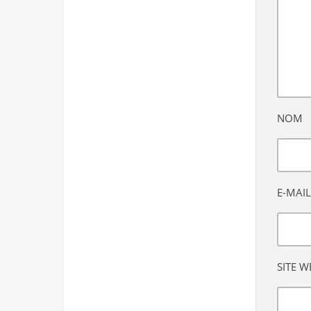
NOM
E-MAIL
SITE W