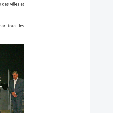
 des villes et
par tous les