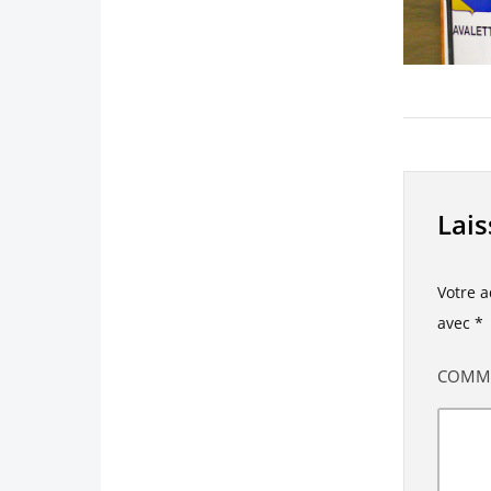
Lai
Votre a
avec
*
COMM