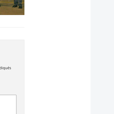
ndiqués