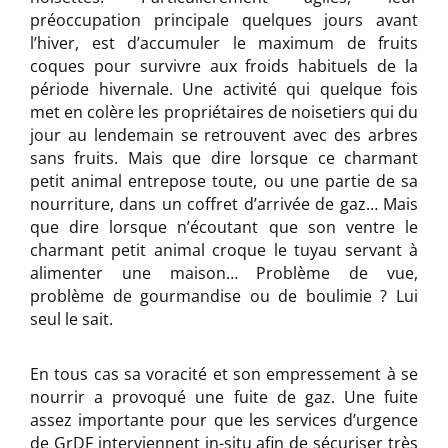
préoccupation principale quelques jours avant
l’hiver, est d’accumuler le maximum de fruits
coques pour survivre aux froids habituels de la
période hivernale. Une activité qui quelque fois
met en colère les propriétaires de noisetiers qui du
jour au lendemain se retrouvent avec des arbres
sans fruits. Mais que dire lorsque ce charmant
petit animal entrepose toute, ou une partie de sa
nourriture, dans un coffret d’arrivée de gaz… Mais
que dire lorsque n’écoutant que son ventre le
charmant petit animal croque le tuyau servant à
alimenter une maison… Problème de vue,
problème de gourmandise ou de boulimie ? Lui
seul le sait.
En tous cas sa voracité et son empressement à se
nourrir a provoqué une fuite de gaz. Une fuite
assez importante pour que les services d’urgence
de GrDF interviennent in-situ afin de sécuriser très