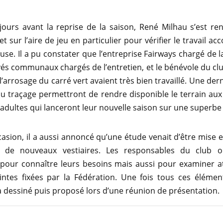
ours avant la reprise de la saison, René Milhau s’est re
t sur l’aire de jeu en particulier pour vérifier le travail ac
ouse. Il a pu constater que l’entreprise Fairways chargé de l
és communaux chargés de l’entretien, et le bénévole du clu
l’arrosage du carré vert avaient très bien travaillé. Une der
 traçage permettront de rendre disponible le terrain aux
 adultes qui lanceront leur nouvelle saison sur une superbe
casion, il a aussi annoncé qu’une étude venait d’être mise 
e de nouveaux vestiaires. Les responsables du club o
 pour connaître leurs besoins mais aussi pour examiner a
intes fixées par la Fédération. Une fois tous ces élémen
a dessiné puis proposé lors d’une réunion de présentation.