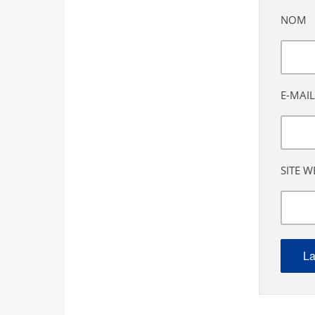
NOM
E-MAIL
SITE W