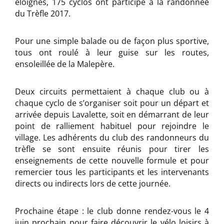
éloignés, 175 cyclos ont participé à la randonnée
du Trèfle 2017.
Pour une simple balade ou de façon plus sportive,
tous ont roulé à leur guise sur les routes,
ensoleillée de la Malepère.
Deux circuits permettaient à chaque club ou à
chaque cyclo de s’organiser soit pour un départ et
arrivée depuis Lavalette, soit en démarrant de leur
point de ralliement habituel pour rejoindre le
village. Les adhérents du club des randonneurs du
trèfle se sont ensuite réunis pour tirer les
enseignements de cette nouvelle formule et pour
remercier tous les participants et les intervenants
directs ou indirects lors de cette journée.
Prochaine étape : le club donne rendez-vous le 4
juin prochain pour faire découvrir le vélo loisirs à