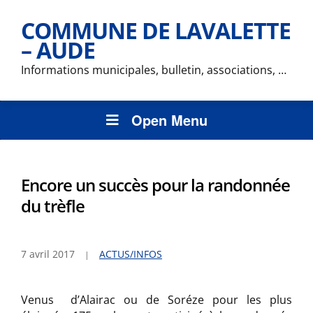
COMMUNE DE LAVALETTE
– AUDE
Informations municipales, bulletin, associations, …
Open Menu
Encore un succès pour la randonnée
du trèfle
7 avril 2017
ACTUS/INFOS
Venus d’Alairac ou de Soréze pour les plus