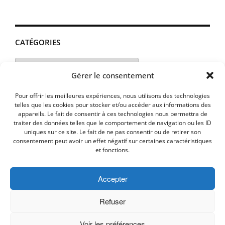
CATÉGORIES
Catégories
Gérer le consentement
Pour offrir les meilleures expériences, nous utilisons des technologies
telles que les cookies pour stocker et/ou accéder aux informations des
appareils. Le fait de consentir à ces technologies nous permettra de
traiter des données telles que le comportement de navigation ou les ID
uniques sur ce site. Le fait de ne pas consentir ou de retirer son
consentement peut avoir un effet négatif sur certaines caractéristiques
et fonctions.
Accepter
MENTIONS LEGALES
PLAN D’ACCES
Politique de cookies (UE)
Refuser
Voir les préférences
Copyright © 2026 Commune de Lavalette - Aude.