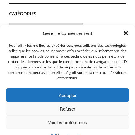
CATÉGORIES
Catégories
Gérer le consentement
Pour offrir les meilleures expériences, nous utilisons des technologies
telles que les cookies pour stocker et/ou accéder aux informations des
appareils. Le fait de consentir à ces technologies nous permettra de
traiter des données telles que le comportement de navigation ou les ID
uniques sur ce site. Le fait de ne pas consentir ou de retirer son
consentement peut avoir un effet négatif sur certaines caractéristiques
et fonctions.
Accepter
MENTIONS LEGALES
PLAN D’ACCES
Politique de cookies (UE)
Refuser
Voir les préférences
Copyright © 2026 Commune de Lavalette - Aude.