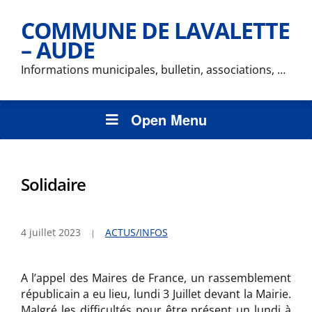
COMMUNE DE LAVALETTE
– AUDE
Informations municipales, bulletin, associations, …
Open Menu
Solidaire
4 juillet 2023
ACTUS/INFOS
A l’appel des Maires de France, un rassemblement
républicain a eu lieu, lundi 3 Juillet devant la Mairie.
Malgré les difficultés pour être présent un lundi à