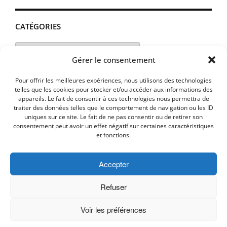
CATÉGORIES
Catégories
Gérer le consentement
Pour offrir les meilleures expériences, nous utilisons des technologies
telles que les cookies pour stocker et/ou accéder aux informations des
appareils. Le fait de consentir à ces technologies nous permettra de
traiter des données telles que le comportement de navigation ou les ID
uniques sur ce site. Le fait de ne pas consentir ou de retirer son
consentement peut avoir un effet négatif sur certaines caractéristiques
et fonctions.
Accepter
MENTIONS LEGALES
PLAN D’ACCES
Politique de cookies (UE)
Refuser
Voir les préférences
Copyright © 2026 Commune de Lavalette - Aude.