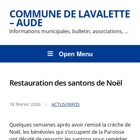
COMMUNE DE LAVALETTE
– AUDE
Informations municipales, bulletin, associations, …
Open Menu
Restauration des santons de Noël
18 février 2026
ACTUS/INFOS
Quelques semaines après avoir remisé la crèche de
Noël, les bénévoles qui s’occupent de la Paroisse
ont décidé de ressortir les santons pour remédier