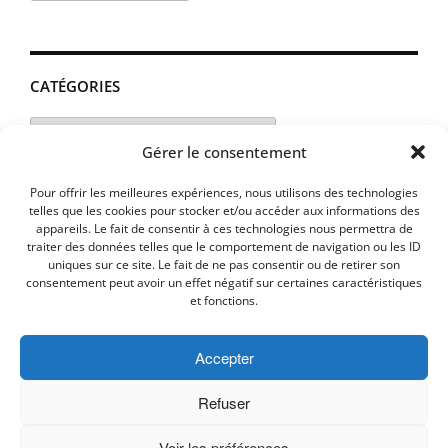
CATÉGORIES
Catégories
Gérer le consentement
Pour offrir les meilleures expériences, nous utilisons des technologies
telles que les cookies pour stocker et/ou accéder aux informations des
appareils. Le fait de consentir à ces technologies nous permettra de
traiter des données telles que le comportement de navigation ou les ID
uniques sur ce site. Le fait de ne pas consentir ou de retirer son
consentement peut avoir un effet négatif sur certaines caractéristiques
et fonctions.
Accepter
MENTIONS LEGALES
PLAN D’ACCES
Politique de cookies (UE)
Refuser
Voir les préférences
Copyright © 2026 Commune de Lavalette - Aude.