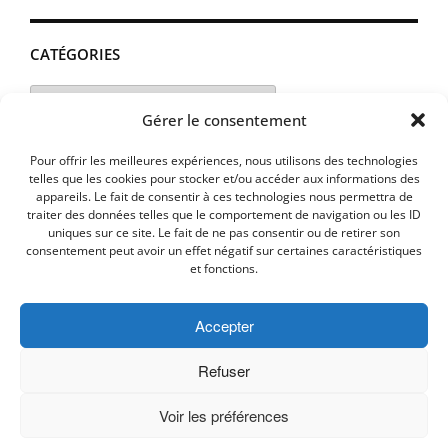
CATÉGORIES
Catégories
Gérer le consentement
Pour offrir les meilleures expériences, nous utilisons des technologies
telles que les cookies pour stocker et/ou accéder aux informations des
appareils. Le fait de consentir à ces technologies nous permettra de
traiter des données telles que le comportement de navigation ou les ID
uniques sur ce site. Le fait de ne pas consentir ou de retirer son
consentement peut avoir un effet négatif sur certaines caractéristiques
et fonctions.
Accepter
MENTIONS LEGALES
PLAN D’ACCES
Politique de cookies (UE)
Refuser
Voir les préférences
Copyright © 2026 Commune de Lavalette - Aude.