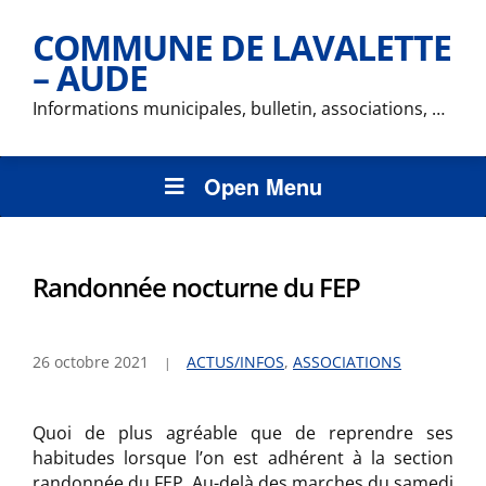
COMMUNE DE LAVALETTE
– AUDE
Informations municipales, bulletin, associations, …
Open Menu
Randonnée nocturne du FEP
26 octobre 2021
ACTUS/INFOS
,
ASSOCIATIONS
Quoi de plus agréable que de reprendre ses
habitudes lorsque l’on est adhérent à la section
randonnée du FEP. Au-delà des marches du samedi