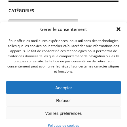
CATÉGORIES
Catégories
Gérer le consentement
Pour offrir les meilleures expériences, nous utilisons des technologies
telles que les cookies pour stocker et/ou accéder aux informations des
appareils. Le fait de consentir à ces technologies nous permettra de
traiter des données telles que le comportement de navigation ou les ID
uniques sur ce site. Le fait de ne pas consentir ou de retirer son
consentement peut avoir un effet négatif sur certaines caractéristiques
et fonctions.
Accepter
MENTIONS LEGALES
PLAN D’ACCES
Politique de cookies (UE)
Refuser
Voir les préférences
Copyright © 2026 Commune de Lavalette - Aude.
Politique de cookies