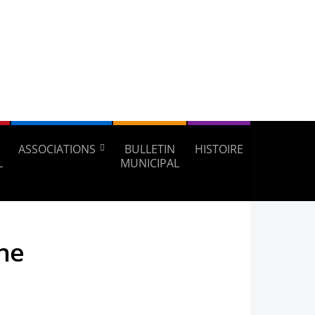
ASSOCIATIONS
BULLETIN
HISTOIRE
L
MUNICIPAL
he