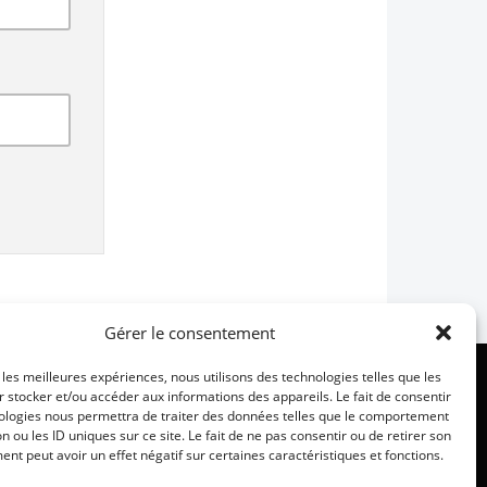
Gérer le consentement
r les meilleures expériences, nous utilisons des technologies telles que les
 stocker et/ou accéder aux informations des appareils. Le fait de consentir
ologies nous permettra de traiter des données telles que le comportement
n ou les ID uniques sur ce site. Le fait de ne pas consentir ou de retirer son
nt peut avoir un effet négatif sur certaines caractéristiques et fonctions.