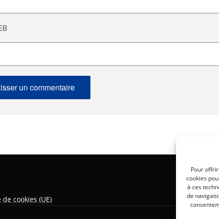
EB
Pour offri
cookies pour
à ces techn
de navigatio
e de cookies (UE)
consenteme