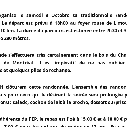
rganise le samedi 8 Octobre sa traditionnelle ran
 Le départ est prévu à 18h00 au foyer route de Limo
 10 km. La durée du parcours est estimée entre 2h30 et 
de 280 mètres.
ade s’effectuera très certainement dans le bois du Chap
de Montréal. Il est impératif de ne pas oublier
s et quelques piles de rechange.
if clôturera cette randonnée. L’ensemble des randon
ais pour ceux qui le désirent la soirée sera prolongée 
nu : salade, cochon de lait à la broche, dessert surprise
dhérents du FEP, le repas est fixé à 15,00 € et à 18,00 € 
, 7,00 € pour les enfants de moins de 12 ans. En ca