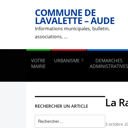
COMMUNE DE
LAVALETTE – AUDE
Informations municipales, bulletin,
associations, …
VOTRE
URBANISME
DEMARCHES
MAIRIE
ADMINISTRATIVE
La R
RECHERCHER UN ARTICLE
Rechercher :
3 octobre 2