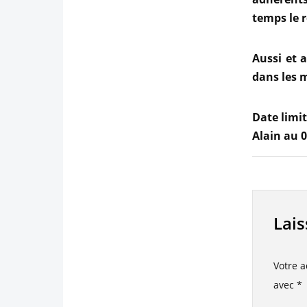
temps le 
Aussi et a
dans les m
Date limit
Alain au 0
Lai
Votre a
avec
*