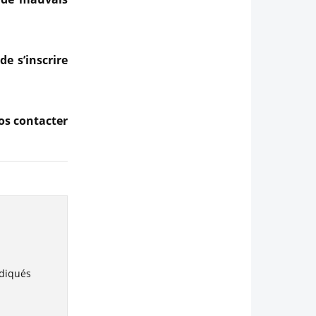
de s’inscrire
fos contacter
ndiqués