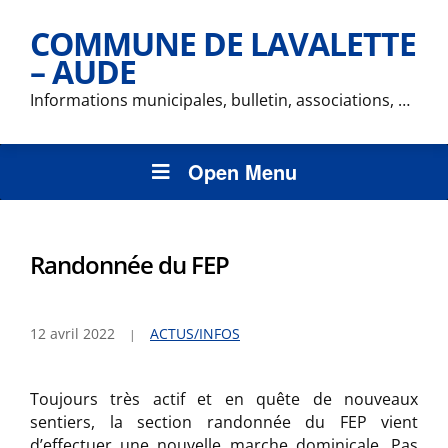
COMMUNE DE LAVALETTE
– AUDE
Informations municipales, bulletin, associations, …
Open Menu
Randonnée du FEP
12 avril 2022
ACTUS/INFOS
Toujours très actif et en quête de nouveaux
sentiers, la section randonnée du FEP vient
d’effectuer une nouvelle marche dominicale. Pas