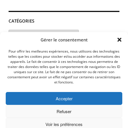
CATÉGORIES
Catégories
Gérer le consentement
Pour offrir les meilleures expériences, nous utilisons des technologies
telles que les cookies pour stocker et/ou accéder aux informations des
appareils. Le fait de consentir à ces technologies nous permettra de
traiter des données telles que le comportement de navigation ou les ID
uniques sur ce site. Le fait de ne pas consentir ou de retirer son
consentement peut avoir un effet négatif sur certaines caractéristiques
et fonctions.
Accepter
MENTIONS LEGALES
PLAN D’ACCES
Politique de cookies (UE)
Refuser
Voir les préférences
Copyright © 2026 Commune de Lavalette - Aude.