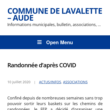
COMMUNE DE LAVALETTE
– AUDE
Informations municipales, bulletin, associations, …
Open Menu
Randonnée d’après COVID
10 juillet 2020
ACTUS/INFOS
,
ASSOCIATIONS
Confiné depuis de nombreuses semaines sans trop
pouvoir sortir leurs baskets sur les chemins de
randonnées, le FEP a décidé d’organiser une