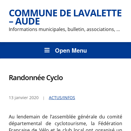
COMMUNE DE LAVALETTE
– AUDE
Informations municipales, bulletin, associations, …
Open Menu
Randonnée Cyclo
13 janvier 2020
ACTUS/INFOS
Au lendemain de l’assemblée générale du comité
départemental de cyclotourisme, la Fédération
Française de Vélo et le club local ont organisé un