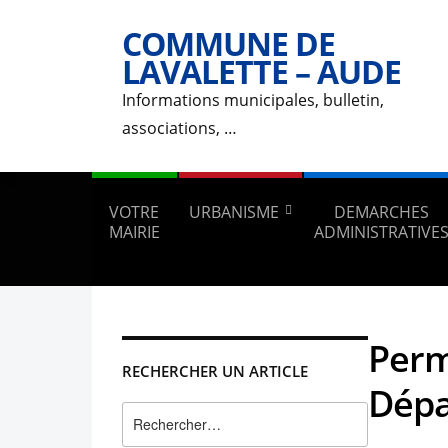
COMMUNE DE
LAVALETTE – AUDE
Informations municipales, bulletin,
associations, …
VOTRE
URBANISME
DEMARCHES
MAIRIE
ADMINISTRATIVE
Perm
RECHERCHER UN ARTICLE
Dép
Rechercher :