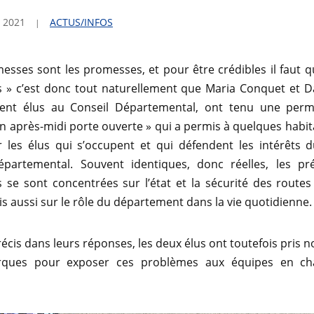
 2021
ACTUS/INFOS
esses sont les promesses, et pour être crédibles il faut qu
 » c’est donc tout naturellement que Maria Conquet et Da
ent élus au Conseil Départemental, ont tenu une per
Un après-midi porte ouverte » qui a permis à quelques habit
r les élus qui s’occupent et qui défendent les intérêts 
épartemental. Souvent identiques, donc réelles, les pr
s se sont concentrées sur l’état et la sécurité des rout
ais aussi sur le rôle du département dans la vie quotidienne
précis dans leurs réponses, les deux élus ont toutefois pris 
rques pour exposer ces problèmes aux équipes en ch