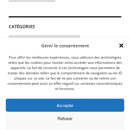
CATÉGORIES
Catégories
Gérer le consentement
Pour offrir les meilleures expériences, nous utilisons des technologies
telles que les cookies pour stocker et/ou accéder aux informations des
appareils. Le fait de consentir à ces technologies nous permettra de
traiter des données telles que le comportement de navigation ou les ID
uniques sur ce site. Le fait de ne pas consentir ou de retirer son
consentement peut avoir un effet négatif sur certaines caractéristiques
et fonctions.
Accepter
MENTIONS LEGALES
PLAN D’ACCES
Politique de cookies (UE)
Refuser