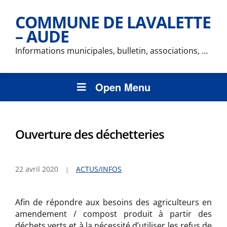
COMMUNE DE LAVALETTE
– AUDE
Informations municipales, bulletin, associations, …
Open Menu
Ouverture des déchetteries
22 avril 2020
ACTUS/INFOS
Afin de répondre aux besoins des agriculteurs en
amendement / compost produit à partir des
déchets verts et à la nécessité d’utiliser les refus de