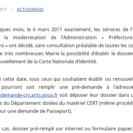
2017
ACTUS/INFOS
ues mois, le 6 mars 2017 exactement, les services de l’E
 la modernisation de l’Administration « Préfecture
s » ont décidé, sans consultation préalable de toutes les
de très nombreuses Mairie la possibilité d’établir le dossie
uvellement de la Carte Nationale d’Identité.
e cette date, tous ceux qui souhaitent établir ou renouvel
é pourront soit remplir une pré-demande à l’adresse
edemande-cni.ants.gouv.fr
soit déposer leur dossier dans 
du Département dotées du matériel CERT (même procéd
pour une demande de Passeport).
 cas, dossier pré-rempli sur internet ou formulaire papier