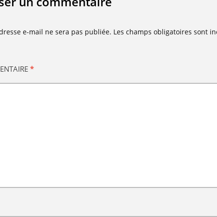
sser un commentaire
dresse e-mail ne sera pas publiée.
Les champs obligatoires sont i
ENTAIRE
*