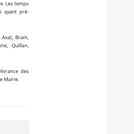
e. Les temps
s ayant pré-
 Axat, Bram,
ne, Quillan,
livrance des
e Mairie.