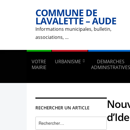
COMMUNE DE
LAVALETTE – AUDE
Informations municipales, bulletin,
associations, …
VOTRE
URBANISME
DEMARCHES
MAIRIE
ADMINISTRATIVE
Nouv
RECHERCHER UN ARTICLE
d’Ide
Rechercher :