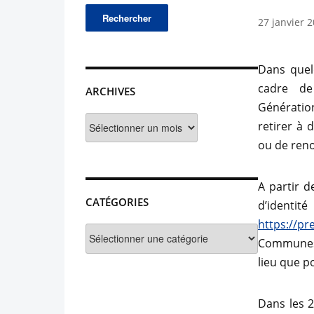
27 janvier 
Dans quelq
cadre de
ARCHIVES
Génération
Archives
retirer à 
ou de reno
A partir d
CATÉGORIES
d’identit
https://pr
Catégories
Communes 
lieu que 
Dans les 2