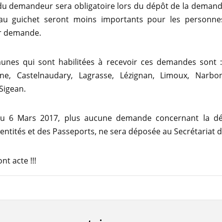
du demandeur sera obligatoire lors du dépôt de la demand
 au guichet seront moins importants pour les personne
ur demande.
nes qui sont habilitées à recevoir ces demandes sont :
ne, Castelnaudary, Lagrasse, Lézignan, Limoux, Narbon
 Sigean.
du 6 Mars 2017, plus aucune demande concernant la dé
dentités et des Passeports, ne sera déposée au Secrétariat d
nt acte !!!