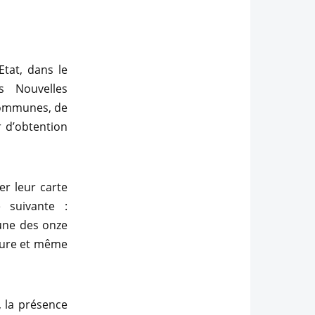
tat, dans le
s Nouvelles
 communes, de
r d’obtention
er leur carte
 suivante :
une des onze
ure et même
, la présence