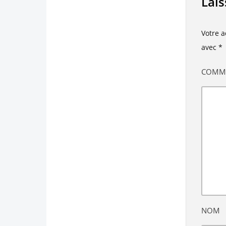
Lai
Votre a
avec
*
COMM
NOM