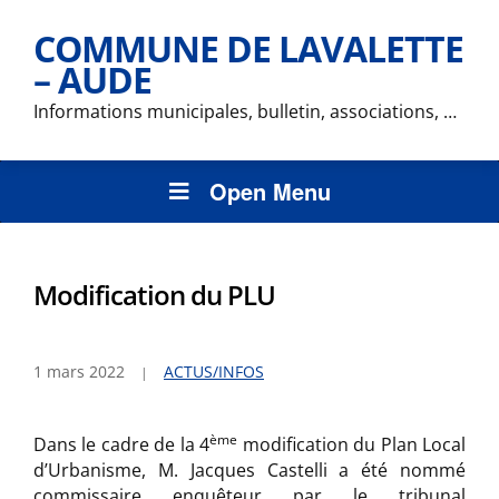
COMMUNE DE LAVALETTE
– AUDE
Informations municipales, bulletin, associations, …
Open Menu
Modification du PLU
1 mars 2022
ACTUS/INFOS
ème
Dans le cadre de la 4
modification du Plan Local
d’Urbanisme, M. Jacques Castelli a été nommé
commissaire enquêteur par le tribunal