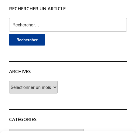
RECHERCHER UN ARTICLE
Rechercher :
ARCHIVES
Archives
CATÉGORIES
Catégories