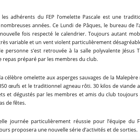
 les adhérents du FEP l’omelette Pascale est une traditi
 nombreuses années. Ce Lundi de Pâques, le bureau de l’a
ouvelle fois respecté le calendrier. Toujours autant mob
rès variable et un vent violent particulièrement désagréab
e personne s’est retrouvée à la salle polyvalente Jésus 
e repas préparé par les membres du club.
a célèbre omelette aux asperges sauvages de la Malepère 
50 œufs et le traditionnel agneau rôti. 30 kilos de viand
ets et dégustés par les membres et amis du club toujours 
as de fêtes.
lle journée particulièrement réussie pour l’équipe du 
ours proposera une nouvelle série d’activités et de sorties.