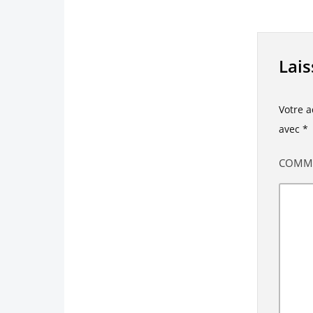
Lai
Votre a
avec
*
COMM