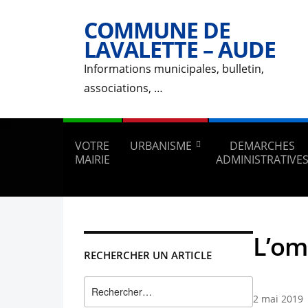
COMMUNE DE
LAVALETTE – AUDE
Informations municipales, bulletin,
associations, …
VOTRE
URBANISME
DEMARCHES
MAIRIE
ADMINISTRATIVE
L’om
RECHERCHER UN ARTICLE
Rechercher :
2 mai 2019