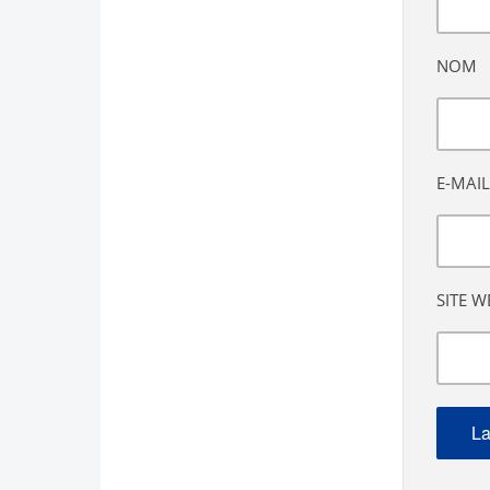
NOM
E-MAIL
SITE W