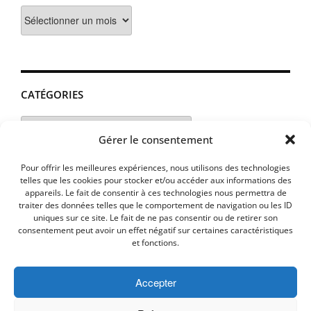
Archives
CATÉGORIES
Catégories
Gérer le consentement
Pour offrir les meilleures expériences, nous utilisons des technologies
telles que les cookies pour stocker et/ou accéder aux informations des
appareils. Le fait de consentir à ces technologies nous permettra de
traiter des données telles que le comportement de navigation ou les ID
uniques sur ce site. Le fait de ne pas consentir ou de retirer son
consentement peut avoir un effet négatif sur certaines caractéristiques
et fonctions.
Accepter
MENTIONS LEGALES
PLAN D’ACCES
Politique de cookies (UE)