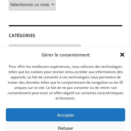
Archives
CATÉGORIES
Catégories
Gérer le consentement
Pour offrir les meilleures expériences, nous utilisons des technologies
telles que les cookies pour stocker et/ou accéder aux informations des
appareils. Le fait de consentir à ces technologies nous permettra de
traiter des données telles que le comportement de navigation ou les ID
uniques sur ce site. Le fait de ne pas consentir ou de retirer son
consentement peut avoir un effet négatif sur certaines caractéristiques
et fonctions.
Accepter
MENTIONS LEGALES
PLAN D’ACCES
Politique de cookies (UE)
Refuser