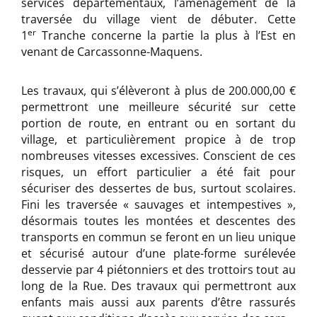
services départementaux, l’aménagement de la
traversée du village vient de débuter. Cette
er
1
Tranche concerne la partie la plus à l’Est en
venant de Carcassonne-Maquens.
Les travaux, qui s’élèveront à plus de 200.000,00 €
permettront une meilleure sécurité sur cette
portion de route, en entrant ou en sortant du
village, et particulièrement propice à de trop
nombreuses vitesses excessives. Conscient de ces
risques, un effort particulier a été fait pour
sécuriser des dessertes de bus, surtout scolaires.
Fini les traversée « sauvages et intempestives »,
désormais toutes les montées et descentes des
transports en commun se feront en un lieu unique
et sécurisé autour d’une plate-forme surélevée
desservie par 4 piétonniers et des trottoirs tout au
long de la Rue. Des travaux qui permettront aux
enfants mais aussi aux parents d’être rassurés