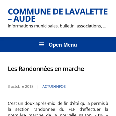
COMMUNE DE LAVALETTE
– AUDE
Informations municipales, bulletin, associations, …
Open Menu
Les Randonnées en marche
3 octobre 2018
ACTUS/INFOS
C’est un doux après-midi de fin d’été qui a permis à
la section randonnée du FEP d’effectuer la
première marche de la nouvelle saison 2018 –