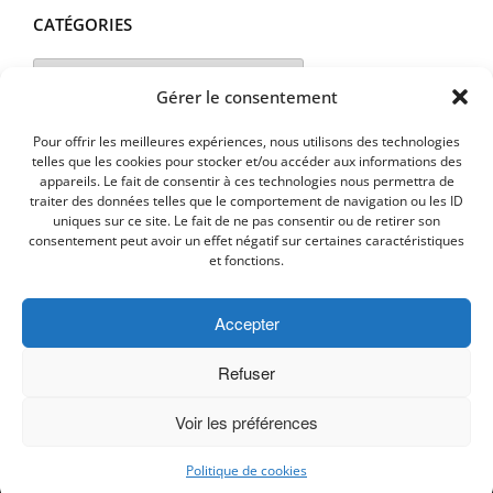
CATÉGORIES
Catégories
Gérer le consentement
Pour offrir les meilleures expériences, nous utilisons des technologies
telles que les cookies pour stocker et/ou accéder aux informations des
appareils. Le fait de consentir à ces technologies nous permettra de
traiter des données telles que le comportement de navigation ou les ID
uniques sur ce site. Le fait de ne pas consentir ou de retirer son
consentement peut avoir un effet négatif sur certaines caractéristiques
et fonctions.
Accepter
MENTIONS LEGALES
PLAN D’ACCES
Politique de cookies (UE)
Refuser
Voir les préférences
Copyright © 2026 Commune de Lavalette - Aude.
Politique de cookies