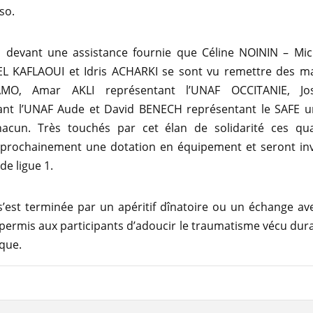
so.
c devant une assistance fournie que Céline NOININ – Mi
 KAFLAOUI et Idris ACHARKI se sont vu remettre des ma
AMO, Amar AKLI représentant l’UNAF OCCITANIE, J
ant l’UNAF Aude et David BENECH représentant le SAFE 
acun. Très touchés par cet élan de solidarité ces qua
 prochainement une dotation en équipement et seront inv
de ligue 1.
s’est terminée par un apéritif dînatoire ou un échange av
 permis aux participants d’adoucir le traumatisme vécu dura
que.