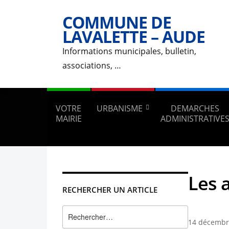
COMMUNE DE
LAVALETTE – AUDE
Informations municipales, bulletin,
associations, …
VOTRE
URBANISME
DEMARCHES
MAIRIE
ADMINISTRATIVE
Les a
RECHERCHER UN ARTICLE
Rechercher :
14 décembr