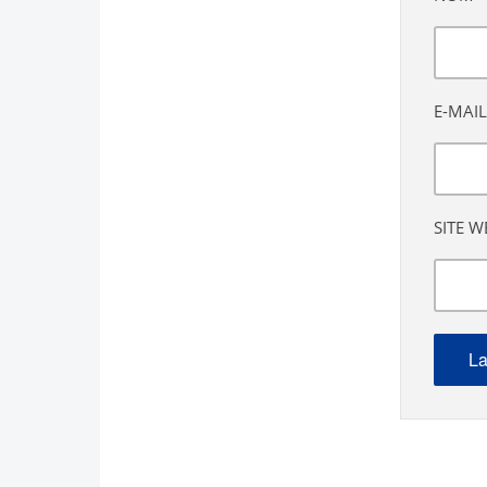
E-MAIL
SITE W