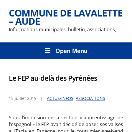
COMMUNE DE LAVALETTE
– AUDE
Informations municipales, bulletin, associations, …
Open Menu
Le FEP au-delà des Pyrénées
15 juillet 2019
ACTUS/INFOS
,
ASSOCIATIONS
Sous l’impulsion de la section « apprentissage de
l’espagnol » le FEP avait décidé de poser ses valises
à l’Escla en Espagne pour le coutumier week-end