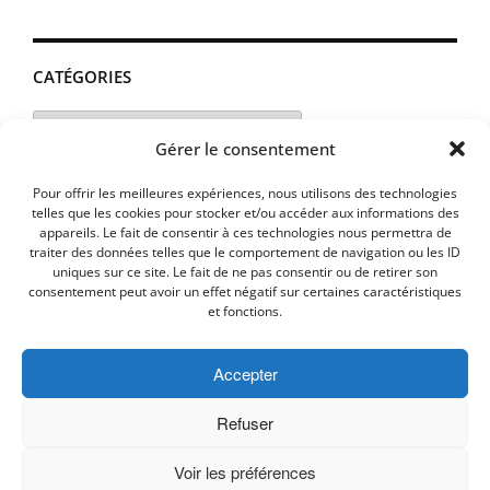
CATÉGORIES
Catégories
Gérer le consentement
Pour offrir les meilleures expériences, nous utilisons des technologies
telles que les cookies pour stocker et/ou accéder aux informations des
appareils. Le fait de consentir à ces technologies nous permettra de
traiter des données telles que le comportement de navigation ou les ID
uniques sur ce site. Le fait de ne pas consentir ou de retirer son
consentement peut avoir un effet négatif sur certaines caractéristiques
et fonctions.
Accepter
MENTIONS LEGALES
PLAN D’ACCES
Politique de cookies (UE)
Refuser
Voir les préférences
Copyright © 2026 Commune de Lavalette - Aude.