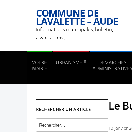
COMMUNE DE
LAVALETTE – AUDE
Informations municipales, bulletin,
associations, …
VOTRE
URBANISME
DEMARCHES
MAIRIE
ADMINISTRATIVE
Le Bu
RECHERCHER UN ARTICLE
Rechercher :
13 janvier 