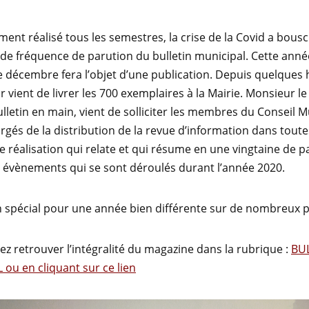
ment réalisé tous les semestres, la crise de la Covid a bousc
de fréquence de parution du bulletin municipal. Cette année
 décembre fera l’objet d’une publication. Depuis quelques
r vient de livrer les 700 exemplaires à la Mairie. Monsieur le
lletin en main, vient de solliciter les membres du Conseil M
rgés de la distribution de la revue d’information dans toutes
ne réalisation qui relate et qui résume en une vingtaine de p
 évènements qui se sont déroulés durant l’année 2020.
n spécial pour une année bien différente sur de nombreux p
z retrouver l’intégralité du magazine dans la rubrique :
BU
ou en cliquant sur ce lien