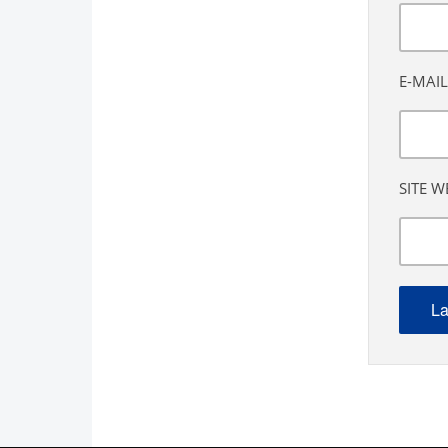
E-MAIL
SITE W