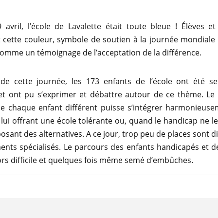
 avril, l’école de Lavalette était toute bleue ! Élèves e
 cette couleur, symbole de soutien à la journée mondiale 
omme un témoignage de l’acceptation de la différence.
de cette journée, les 173 enfants de l’école ont été sen
et ont pu s’exprimer et débattre autour de ce thème. L
ue chaque enfant différent puisse s’intégrer harmonieuse
 lui offrant une école tolérante ou, quand le handicap ne l
posant des alternatives. A ce jour, trop peu de places sont d
ents spécialisés. Le parcours des enfants handicapés et de
ors difficile et quelques fois même semé d’embûches.