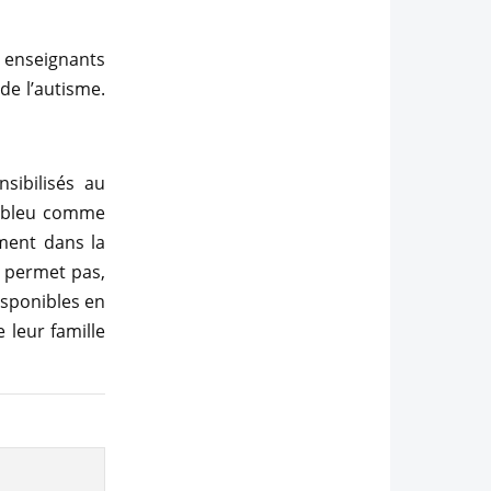
t enseignants
de l’autisme.
sibilisés au
e bleu comme
ment dans la
e permet pas,
isponibles en
 leur famille