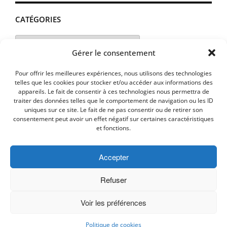
CATÉGORIES
Catégories
Gérer le consentement
Pour offrir les meilleures expériences, nous utilisons des technologies
telles que les cookies pour stocker et/ou accéder aux informations des
appareils. Le fait de consentir à ces technologies nous permettra de
traiter des données telles que le comportement de navigation ou les ID
uniques sur ce site. Le fait de ne pas consentir ou de retirer son
consentement peut avoir un effet négatif sur certaines caractéristiques
et fonctions.
Accepter
MENTIONS LEGALES
PLAN D’ACCES
Politique de cookies (UE)
Refuser
Voir les préférences
Copyright © 2026 Commune de Lavalette - Aude.
Politique de cookies