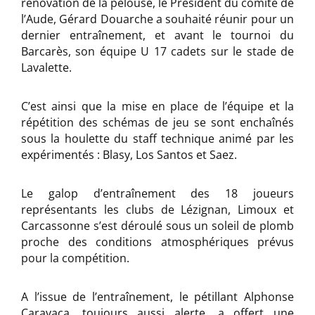
rénovation de la pelouse, le Président du comité de
l’Aude, Gérard Douarche a souhaité réunir pour un
dernier entraînement, et avant le tournoi du
Barcarès, son équipe U 17 cadets sur le stade de
Lavalette.
C’est ainsi que la mise en place de l’équipe et la
répétition des schémas de jeu se sont enchaînés
sous la houlette du staff technique animé par les
expérimentés : Blasy, Los Santos et Saez.
Le galop d’entraînement des 18 joueurs
représentants les clubs de Lézignan, Limoux et
Carcassonne s’est déroulé sous un soleil de plomb
proche des conditions atmosphériques prévus
pour la compétition.
A l’issue de l’entraînement, le pétillant Alphonse
Caravaca, toujours aussi alerte, a offert une