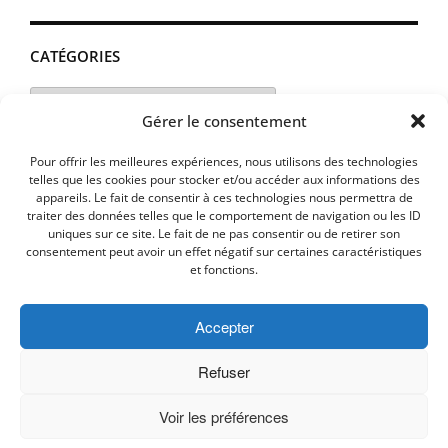
CATÉGORIES
Catégories
Gérer le consentement
Pour offrir les meilleures expériences, nous utilisons des technologies
telles que les cookies pour stocker et/ou accéder aux informations des
appareils. Le fait de consentir à ces technologies nous permettra de
traiter des données telles que le comportement de navigation ou les ID
uniques sur ce site. Le fait de ne pas consentir ou de retirer son
consentement peut avoir un effet négatif sur certaines caractéristiques
et fonctions.
Accepter
MENTIONS LEGALES
PLAN D’ACCES
Politique de cookies (UE)
Refuser
Voir les préférences
Copyright © 2026 Commune de Lavalette - Aude.