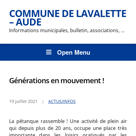
COMMUNE DE LAVALETTE
– AUDE
Informations municipales, bulletin, associations, …
Open Menu
Générations en mouvement !
19 juillet 2021
ACTUS/INFOS
La pétanque rassemble ! Une activité de plein air
qui depuis plus de 20 ans, occupe une place très
importante dans les loisirs pratiqués par les