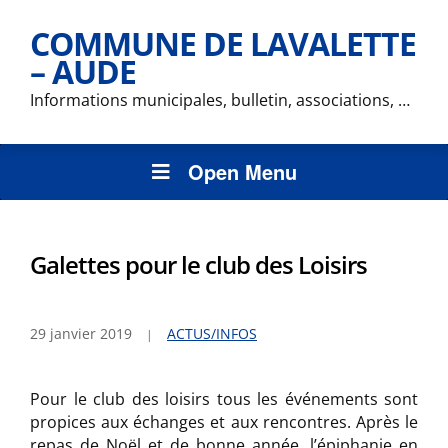
COMMUNE DE LAVALETTE
– AUDE
Informations municipales, bulletin, associations, …
Open Menu
Galettes pour le club des Loisirs
29 janvier 2019
ACTUS/INFOS
Pour le club des loisirs tous les événements sont
propices aux échanges et aux rencontres. Après le
repas de Noël et de bonne année, l’épiphanie en