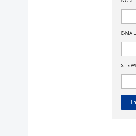
NOM
E-MAIL
SITE W